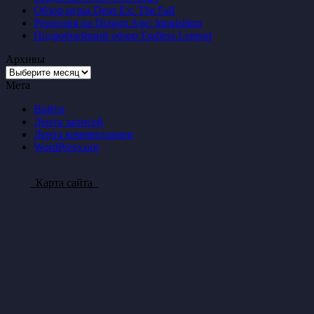
Обзор игры Deus Ex: The Fall
Рецензия на Dragon Age: Inquisition
Подробнейший обзор Endless Legend
Архивы
Архивы
Мета
Войти
Лента записей
Лента комментариев
WordPress.org
Карта сайта