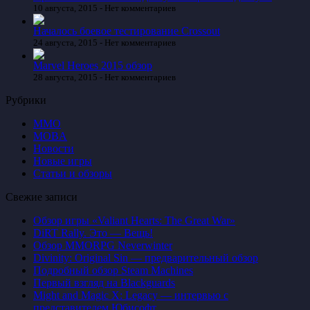
10 августа, 2015 -
Нет комментариев
Началось боевое тестирование Crossout
24 августа, 2015 -
Нет комментариев
Marvel Heroes 2015 обзор
28 августа, 2015 -
Нет комментариев
Рубрики
MMO
MOBA
Новости
Новые игры
Статьи и обзоры
Свежие записи
Обзор игры «Valiant Hearts: The Great War»
DiRT Rally. Это — Вещь!
Обзор MMORPG Neverwinter
Divinity: Original Sin — предварительный обзор
Подробный обзор Steam Machines
Первый взгляд на Blackguards
Might and Magic X: Legacy — интервью с
представителем Юбисофт