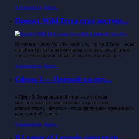
0 комментов
Далее...
Проект Wild Terra стал доступе...
Компания «Juvty Worlds» собщила, что Wild Terra – новая
онлайн-игра с открытом миром – появилась в раннем
доступе на официальном сайте. Из основных ос...
0 комментов
Далее...
Сфера 3 — Первый взгляд,...
«Сфера 3: Зачарованный мир» — это новая
многопользовательская онлайн-игра в стиле
классического «фэнтези», ставшая прямым преемником
культовой «Сферы»...
0 комментов
Далее...
В League of Legends запустили ...